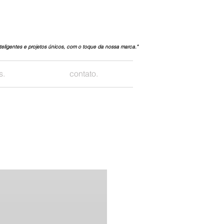
teligentes e projetos únicos, com o toque da nossa marca."
s.
contato.