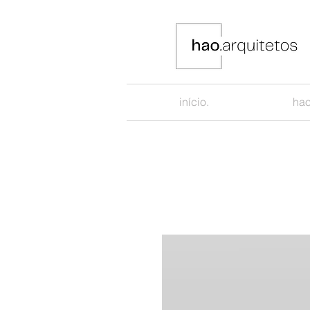
início.
hao