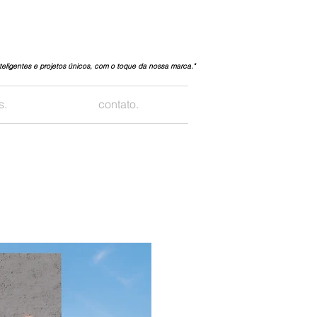
teligentes e projetos únicos, com o toque da nossa marca."
s.
contato.