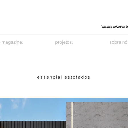
"criamos soluções in
 magazine.
projetos.
sobre nó
essencial estofados