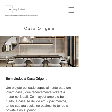
"criamos soluções inteligentes e projetos únicos, com o toque da nossa marca."
Casa Origem
Bem-vindos à Casa Origem.
Um projeto pensado especialmente para um
jovem casal, que recentemente voltará a
morar no Brasil. Com layout amplo e bem
fluído, a casa se divide em 2 pavimentos,
tendo sua ará social no pavimento térreo e
privativa no superior.